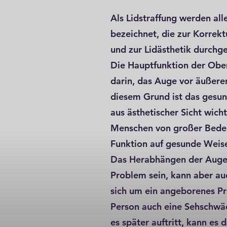
Als Lidstraffung werden alle
bezeichnet, die zur Korrektu
und zur Lidästhetik durchg
Die Hauptfunktion der Ober
darin, das Auge vor äußeren
diesem Grund ist das gesu
aus ästhetischer Sicht wicht
Menschen von großer Bedeu
Funktion auf gesunde Weise
Das Herabhängen der Augen
Problem sein, kann aber au
sich um ein angeborenes Pr
Person auch eine Sehschwä
es später auftritt, kann es 