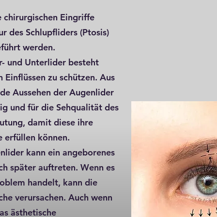
 chirurgischen Eingriffe
r des Schlupfliders (Ptosis)
eführt werden.
- und Unterlider besteht
 Einflüssen zu schützen. Aus
nde Aussehen der Augenlider
ig und für die Sehqualität des
tung, damit diese ihre
 erfüllen können.
lider kann ein angeborenes
ch später auftreten. Wenn es
oblem handelt, kann die
che verursachen. Auch wenn
das ästhetische